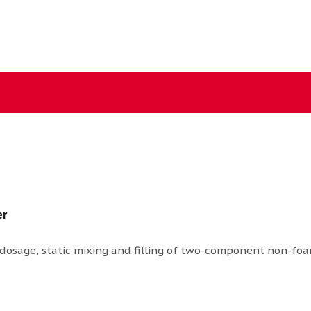
er
 dosage, static mixing and filling of two-component non-fo