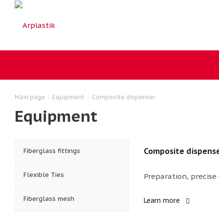
Main page
-
Equipment
-
Composite dispenser
Equipment
Composite dispens
Fiberglass fittings
Flexible Ties
Preparation, precise
Fiberglass mesh
Learn more